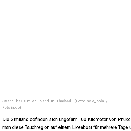
Strand bei Similan Island in Thailand. (Foto: sola_sola /
Fotolia.de)
Die Similans befinden sich ungefähr 100 Kilometer von Phuket
man diese Tauchregion auf einem Liveaboat für mehrere Tage 