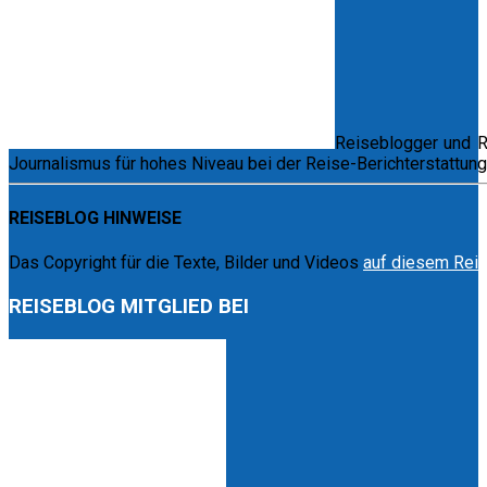
Reiseblogger und Re
Journalismus für hohes Niveau bei der Reise-Berichterstattun
REISEBLOG HINWEISE
Das Copyright für die Texte, Bilder und Videos
auf diesem Rei
REISEBLOG MITGLIED BEI