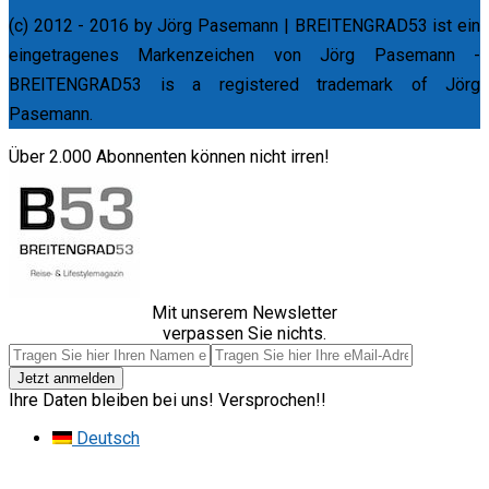
(c) 2012 - 2016 by Jörg Pasemann | BREITENGRAD53 ist ein
eingetragenes Markenzeichen von Jörg Pasemann -
BREITENGRAD53 is a registered trademark of Jörg
Pasemann.
Über 2.000 Abonnenten können nicht irren!
Mit unserem Newsletter
verpassen Sie nichts.
Ihre Daten bleiben bei uns! Versprochen!!
Deutsch