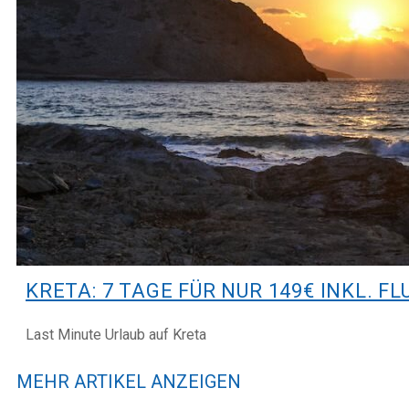
KRETA: 7 TAGE FÜR NUR 149€ INKL. F
Last Minute Urlaub auf Kreta
MEHR ARTIKEL ANZEIGEN