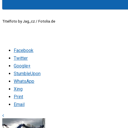
Titelfoto by Jag_cz / Fotolia.de
Facebook
Twitter
Google+
StumbleUpon
WhatsApp
Xing
Print
Email