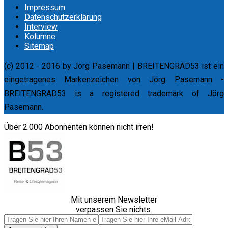
Impressum
Datenschutzerklärung
Interview
Kolumne
Sitemap
(c) 2012 - 2016 by Jörg Pasemann | BREITENGRAD53 ist ein
eingetragenes Markenzeichen von Jörg Pasemann -
BREITENGRAD53 is a registered trademark of Jörg
Pasemann.
Über 2.000 Abonnenten können nicht irren!
Mit unserem Newsletter
verpassen Sie nichts.